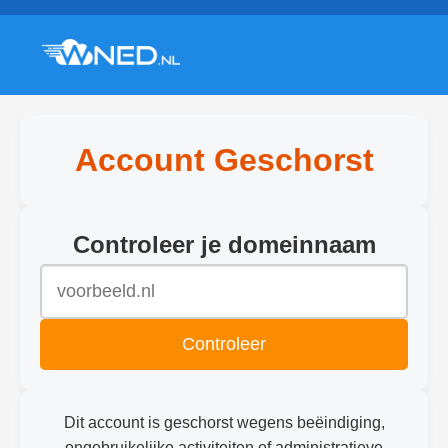
Account Geschorst
Controleer je domeinnaam
Controleer
Dit account is geschorst wegens beëindiging,
ongebruikelijke activiteiten of administratieve