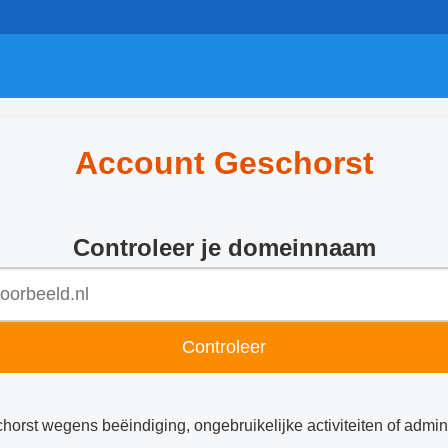
Account Geschorst
Controleer je domeinnaam
Controleer
chorst wegens beëindiging, ongebruikelijke activiteiten of admin