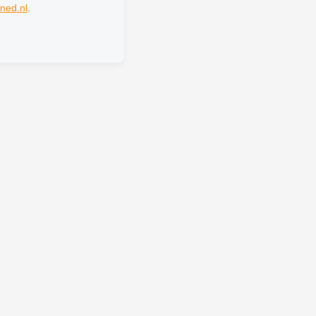
ned.nl
.