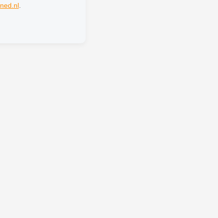
ned.nl
.