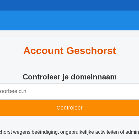
Account Geschorst
Controleer je domeinnaam
Controleer
chorst wegens beëindiging, ongebruikelijke activiteiten of admin