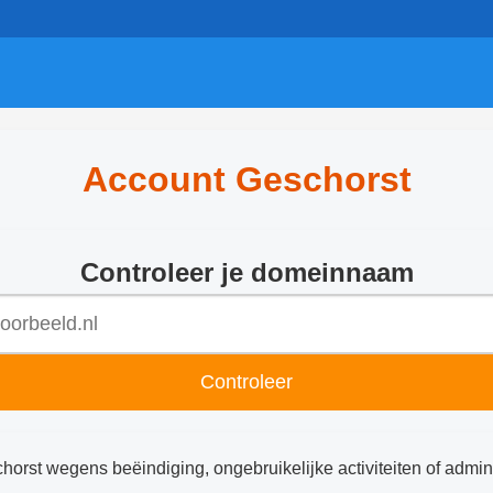
Account Geschorst
Controleer je domeinnaam
Controleer
chorst wegens beëindiging, ongebruikelijke activiteiten of admin