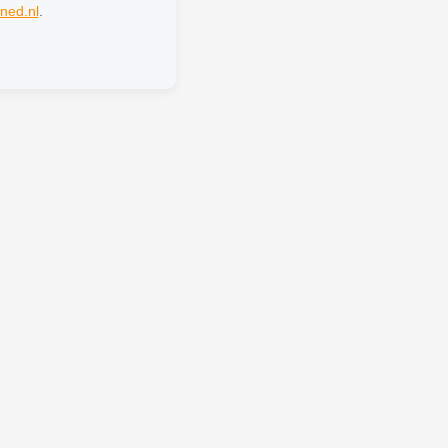
ned.nl
.