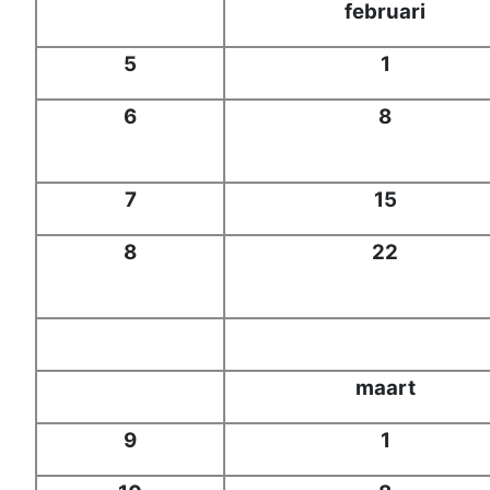
februari
5
1
6
8
7
15
8
22
maart
9
1