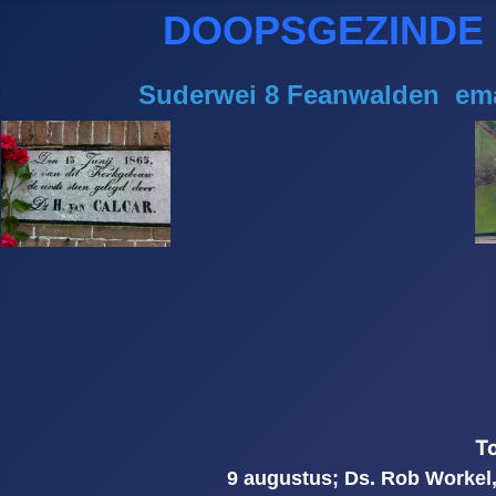
DOOPSGEZINDE
Suderwei 8 Feanwalden ema
T
9 augustus
; Ds. Rob Workel